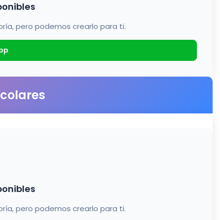
ponibles
a, pero podemos crearlo para ti.
pp
scolares
ponibles
a, pero podemos crearlo para ti.