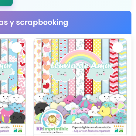
stas y scrapbooking