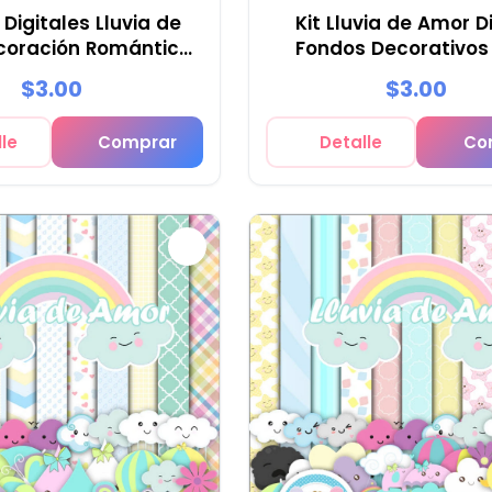
Digitales Lluvia de
Kit Lluvia de Amor Di
coración Romántica
Fondos Decorativos
- M1
$3.00
$3.00
le
Comprar
Detalle
Co