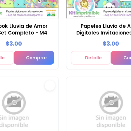
ok Lluvia de Amor
Papeles Lluvia de 
 Set Completo - M4
Digitales Invitacione
$3.00
$3.00
le
Comprar
Detalle
Co