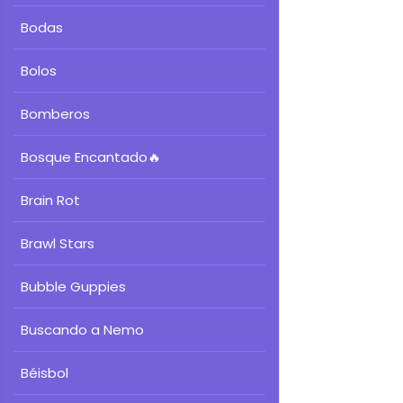
Bodas
Bolos
Bomberos
Bosque Encantado
🔥
Brain Rot
Brawl Stars
Bubble Guppies
Buscando a Nemo
Béisbol