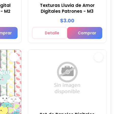
gital
Texturas Lluvia de Amor
 - M2
Digitales Patrones - M3
$3.00
mprar
Detalle
Comprar