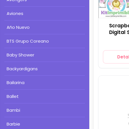
Aviones
Scrapbo
Año Nuevo
Digital
BTS Grupo Coreano
Baby Shower
Detal
Backyardigans
Bailarina
Ballet
Bambi
Barbie