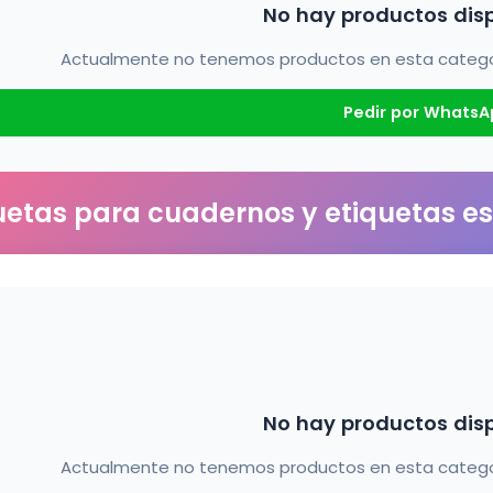
No hay productos dis
Actualmente no tenemos productos en esta categorí
Pedir por WhatsA
uetas para cuadernos y etiquetas e
No hay productos dis
Actualmente no tenemos productos en esta categorí