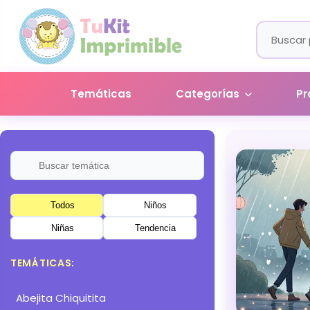
Temáticas
Categorías
Pr
Todos
Niños
Niñas
Tendencia
TEMÁTICAS:
Abejita Chiquitita