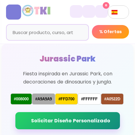
0
% Ofertas
Jurassic Park
Fiesta inspirada en Jurassic Park, con
decoraciones de dinosaurios y jungla.
#008000
#A9A9A9
#FFD700
#FFFFFF
#A0522D
Solicitar Diseño Personalizado