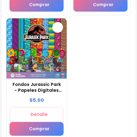
Comprar
Comprar
Fondos Jurassic Park
- Papeles Digitales
para Decoración
$5.00
Detalle
Comprar