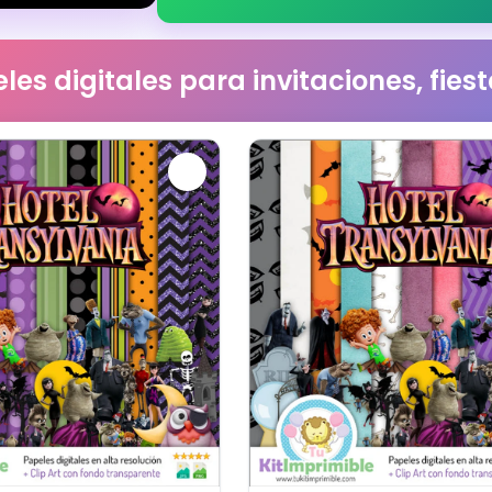
les digitales para invitaciones, fie