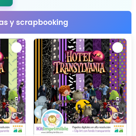
stas y scrapbooking