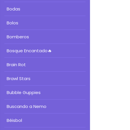
Bodas
Bolos
Bomberos
Bosque Encantado
🔥
Brain Rot
Brawl Stars
Bubble Guppies
Buscando a Nemo
Béisbol