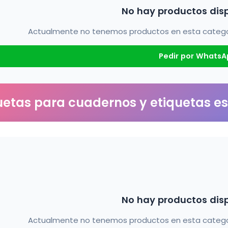
No hay productos dis
Actualmente no tenemos productos en esta categorí
Pedir por WhatsA
uetas para cuadernos y etiquetas e
No hay productos dis
Actualmente no tenemos productos en esta categorí