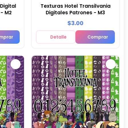
Digital
Texturas Hotel Transilvania
 - M2
Digitales Patrones - M3
$3.00
mprar
Detalle
Comprar