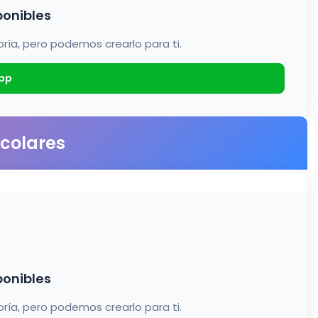
ponibles
a, pero podemos crearlo para ti.
pp
scolares
ponibles
a, pero podemos crearlo para ti.