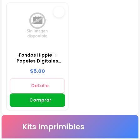
Fondos Hippie -
Papeles Digitales
para Decoración
$5.00
Detalle
Comprar
Kits Imprimibles