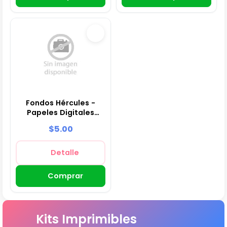
Fondos Hércules -
Papeles Digitales
para Decoración
$5.00
Detalle
Comprar
Kits Imprimibles