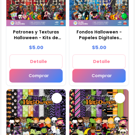
Patrones y Texturas
Fondos Halloween -
Halloween - Kits de
Papeles Digitales
Scrapbook y Fiestas
para Decoración
$5.00
$5.00
Detalle
Detalle
Comprar
Comprar