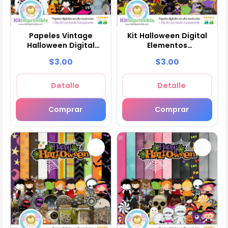
Papeles Vintage
Kit Halloween Digital
Halloween Digital
Elementos
Decoración - M12
Terroríficos - M13
$3.00
$3.00
Detalle
Detalle
Comprar
Comprar