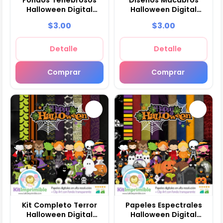
Halloween Digital
Halloween Digital
Decoración - M16
Manualidades - M17
$3.00
$3.00
Detalle
Detalle
Comprar
Comprar
Kit Completo Terror
Papeles Espectrales
Halloween Digital
Halloween Digital