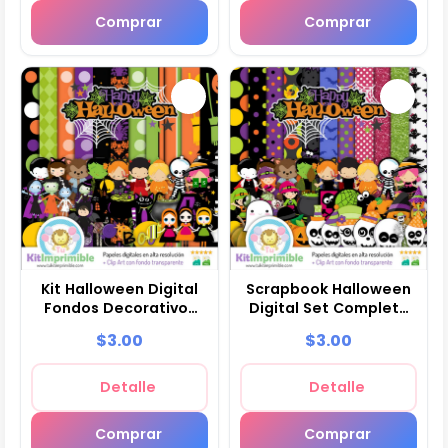
Comprar
Comprar
Kit Halloween Digital
Scrapbook Halloween
Fondos Decorativos
Digital Set Completo
Fiestas - M2
Manualidades - M4
$3.00
$3.00
Detalle
Detalle
Comprar
Comprar