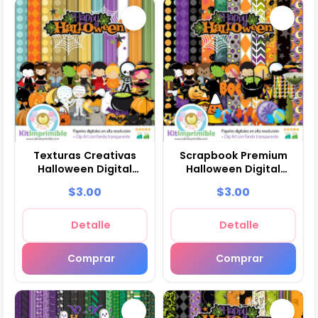
Texturas Creativas
Scrapbook Premium
Halloween Digital
Halloween Digital
Scrapbook - M7
Manualidades - M8
$3.00
$3.00
Detalle
Detalle
Comprar
Comprar