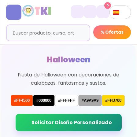
0
% Ofertas
Halloween
Fiesta de Halloween con decoraciones de
calabazas, fantasmas y sustos.
#FF4500
#000000
#FFFFFF
#A9A9A9
#FFD700
Solicitar Diseño Personalizado