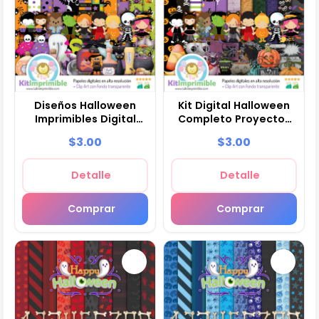
Diseños Halloween
Kit Digital Halloween
Imprimibles Digital
Completo Proyectos
Manualidades - M10
Creativos - M11
$3.00
$3.00
Detalle
Detalle
Comprar
Comprar