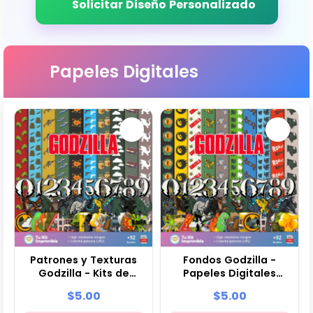
Solicitar Diseño Personalizado
Papeles Digitales
Patrones y Texturas
Fondos Godzilla -
Godzilla - Kits de
Papeles Digitales
Scrapbook y Fiestas
para Decoración
$5.00
$5.00