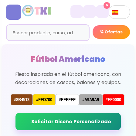
0
% Ofertas
Fútbol Americano
Fiesta inspirada en el fútbol americano, con
decoraciones de cascos, balones y equipos.
#8B4513
#FFD700
#FFFFFF
#A9A9A9
#FF0000
Solicitar Diseño Personalizado