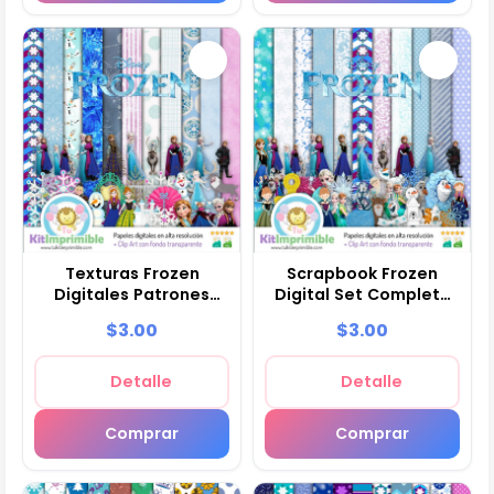
Texturas Frozen
Scrapbook Frozen
Digitales Patrones
Digital Set Completo
Scrapbook - M3
Manualidades - M4
$3.00
$3.00
Detalle
Detalle
Comprar
Comprar