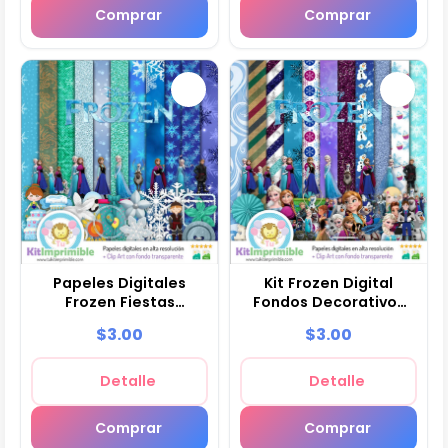
Comprar
Comprar
Papeles Digitales
Kit Frozen Digital
Frozen Fiestas
Fondos Decorativos
Princesas Hielo - M1
Fiestas - M2
$3.00
$3.00
Detalle
Detalle
Comprar
Comprar