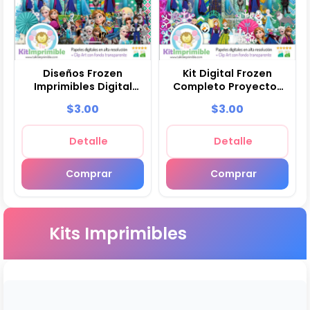
Diseños Frozen
Kit Digital Frozen
Imprimibles Digital
Completo Proyectos
Manualidades - M10
Creativos - M11
$3.00
$3.00
Detalle
Detalle
Comprar
Comprar
Kits Imprimibles