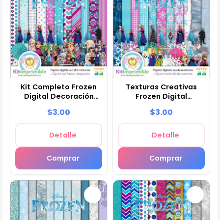
Kit Completo Frozen
Texturas Creativas
Digital Decoración
Frozen Digital
Fiestas - M6
Scrapbook - M7
$3.00
$3.00
Detalle
Detalle
Comprar
Comprar