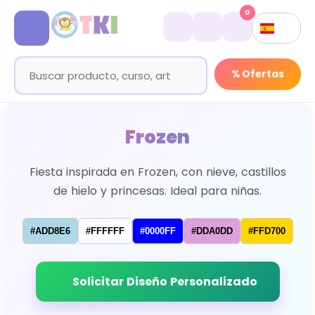
0
% Ofertas
Frozen
Fiesta inspirada en Frozen, con nieve, castillos
de hielo y princesas. Ideal para niñas.
#ADD8E6
#FFFFFF
#0000FF
#DDA0DD
#FFD700
Solicitar Diseño Personalizado