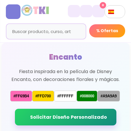
0
% Ofertas
Encanto
Fiesta inspirada en la película de Disney
Encanto, con decoraciones florales y mágicas.
#FF69B4
#FFD700
#FFFFFF
#008000
#A9A9A9
Solicitar Diseño Personalizado