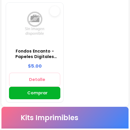
Fondos Encanto -
Papeles Digitales
para Decoración
$5.00
Detalle
Comprar
Kits Imprimibles