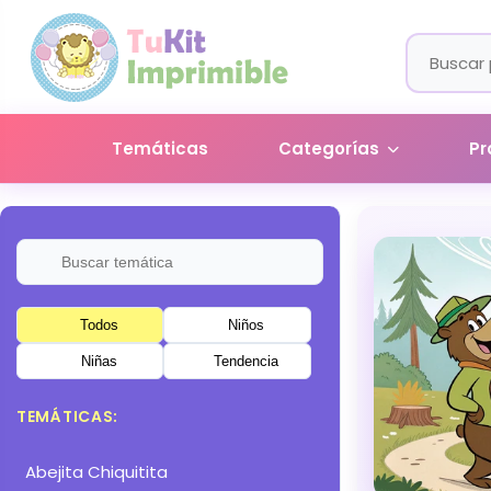
Temáticas
Categorías
Pr
Todos
Niños
Niñas
Tendencia
TEMÁTICAS:
Abejita Chiquitita