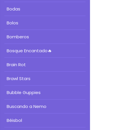
Bodas
Bolos
Bomberos
Bosque Encantado
🔥
Brain Rot
Brawl Stars
Bubble Guppies
Buscando a Nemo
Béisbol