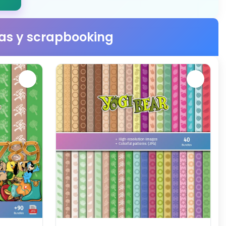
stas y scrapbooking