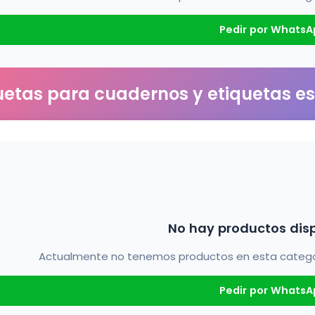
Pedir por WhatsA
uetas para cuadernos y etiquetas e
No hay productos dis
Actualmente no tenemos productos en esta categorí
Pedir por WhatsA