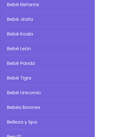
Bebé Elefante
Bebé Jirafa
Bebé Koala
Bebé León
Bebé Panda
Bebé Tigre
Bebé Unicornio
Bebés llorones
Belleza y Spa
Ben 10