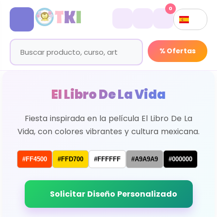
0
% Ofertas
El Libro De La Vida
Fiesta inspirada en la película El Libro De La
Vida, con colores vibrantes y cultura mexicana.
#FF4500
#FFD700
#FFFFFF
#A9A9A9
#000000
Solicitar Diseño Personalizado