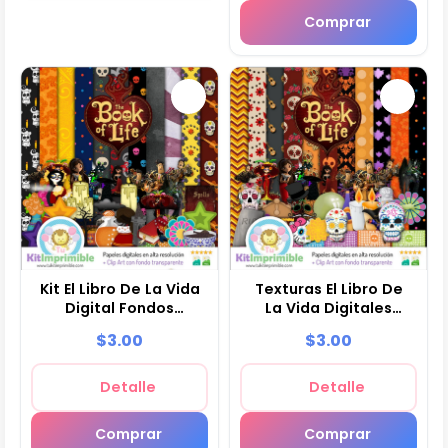
Comprar
Kit El Libro De La Vida
Texturas El Libro De
Digital Fondos
La Vida Digitales
Decorativos - M2
Patrones - M3
$3.00
$3.00
Detalle
Detalle
Comprar
Comprar