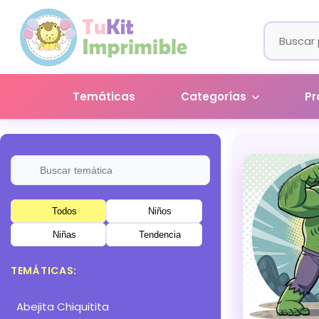
Temáticas
Categorías
Pr
Todos
Niños
Niñas
Tendencia
TEMÁTICAS:
Abejita Chiquitita