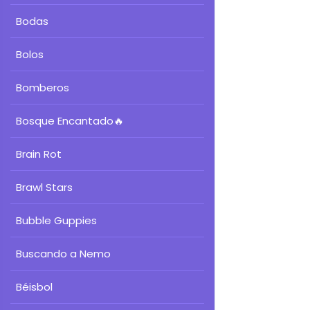
Bodas
Bolos
Bomberos
Bosque Encantado
🔥
Brain Rot
Brawl Stars
Bubble Guppies
Buscando a Nemo
Béisbol