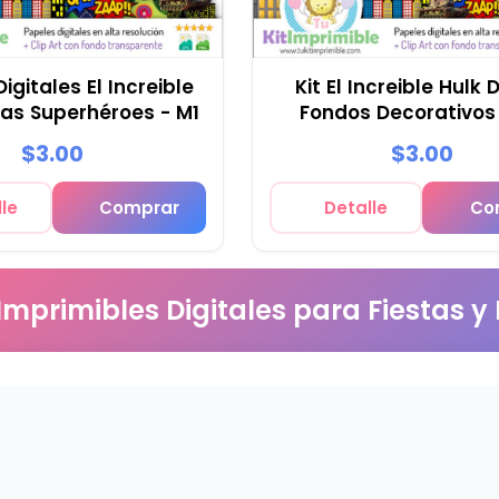
igitales El Increible
Kit El Increible Hulk D
tas Superhéroes - M1
Fondos Decorativos
$3.00
$3.00
le
Comprar
Detalle
Co
 Imprimibles Digitales para Fiestas y