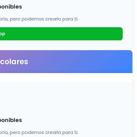
ponibles
a, pero podemos crearlo para ti.
pp
scolares
ponibles
a, pero podemos crearlo para ti.