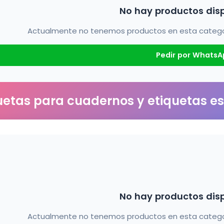
No hay productos dis
Actualmente no tenemos productos en esta categorí
Pedir por WhatsA
uetas para cuadernos y etiquetas e
No hay productos dis
Actualmente no tenemos productos en esta categorí