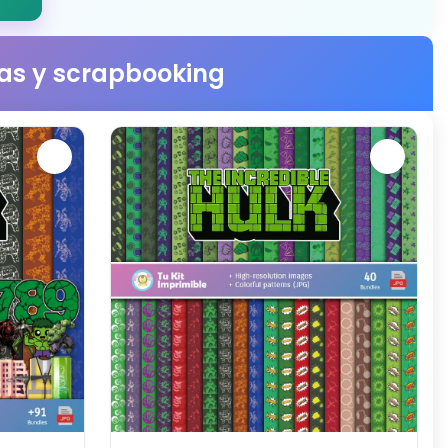
stas y scrapbooking