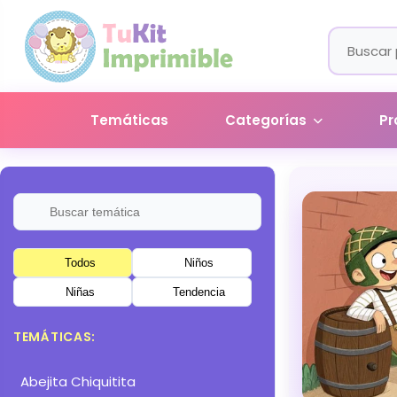
Temáticas
Categorías
Pr
Todos
Niños
Niñas
Tendencia
TEMÁTICAS:
Abejita Chiquitita