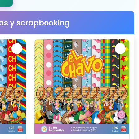
stas y scrapbooking