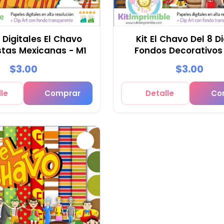
 Digitales El Chavo
Kit El Chavo Del 8 Di
estas Mexicanas - M1
Fondos Decorativos
$3.00
$3.00
le
Comprar
Detalle
Co