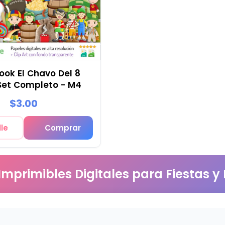
ok El Chavo Del 8
 Set Completo - M4
$3.00
le
Comprar
 Imprimibles Digitales para Fiestas y