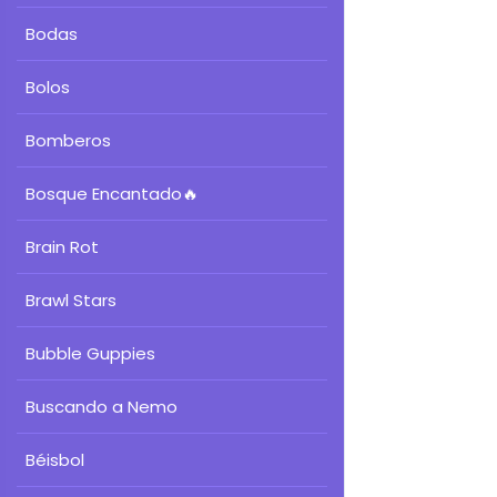
Bodas
Bolos
Bomberos
Bosque Encantado
🔥
Brain Rot
Brawl Stars
Bubble Guppies
Buscando a Nemo
Béisbol