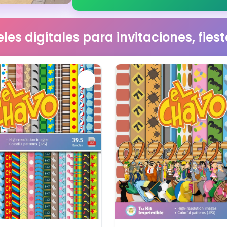
les digitales para invitaciones, fie