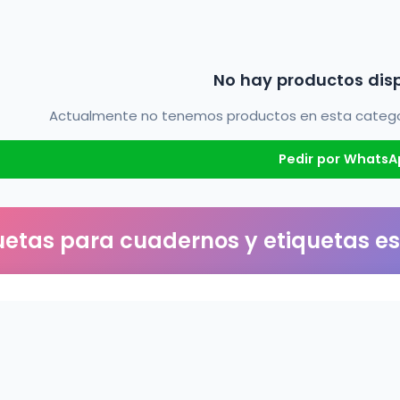
No hay productos dis
Actualmente no tenemos productos en esta categorí
Pedir por WhatsA
uetas para cuadernos y etiquetas e