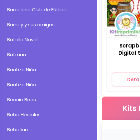
Barcelona Club de Fútbol
Barney y sus amigos
Batalla Naval
Scrapbo
Digital
Batman
Bautizo Niña
Detal
Bautizo Niño
Beanie Boos
Kits
Bebe Hércules
Bebefinn