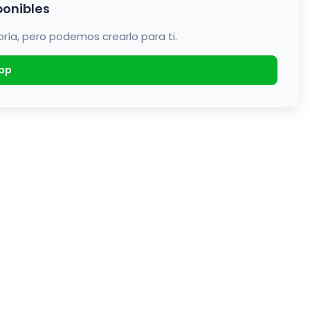
ponibles
a, pero podemos crearlo para ti.
pp