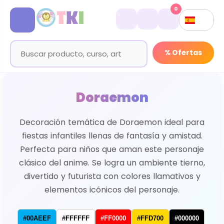
0
% Ofertas
Doraemon
Decoración temática de Doraemon ideal para
fiestas infantiles llenas de fantasía y amistad.
Perfecta para niños que aman este personaje
clásico del anime. Se logra un ambiente tierno,
divertido y futurista con colores llamativos y
elementos icónicos del personaje.
#00AEEF
#FFFFFF
#FF0000
#FFD700
#000000