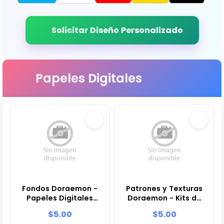
Solicitar Diseño Personalizado
Papeles Digitales
Fondos Doraemon -
Patrones y Texturas
Papeles Digitales
Doraemon - Kits de
para Decoración
Scrapbook y Fiestas
$5.00
$5.00