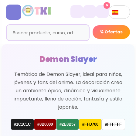
0
% Ofertas
Demon Slayer
Temática de Demon Slayer, ideal para niños,
jóvenes y fans del anime. La decoración crea
un ambiente épico, dinámico y visualmente
impactante, lleno de acción, fantasía y estilo
japonés.
#1C1C1C
#8B0000
#2E8B57
#FFD700
#FFFFFF