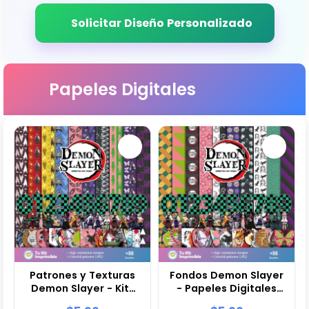
Solicitar Diseño Personalizado
Papeles Digitales
Patrones y Texturas
Fondos Demon Slayer
Demon Slayer - Kits
- Papeles Digitales
de Scrapbook y
para Decoración