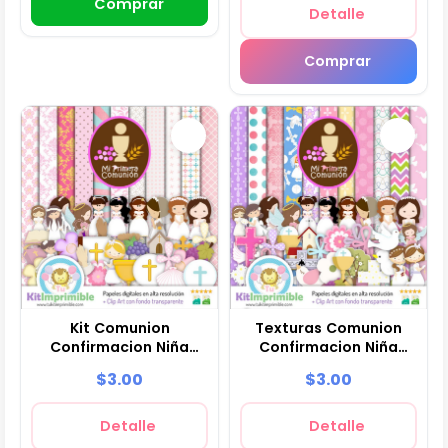
Comprar
Detalle
Comprar
Kit Comunion
Texturas Comunion
Confirmacion Niña
Confirmacion Niña
Digital Fondos - M2
Digitales - M3
$3.00
$3.00
Detalle
Detalle