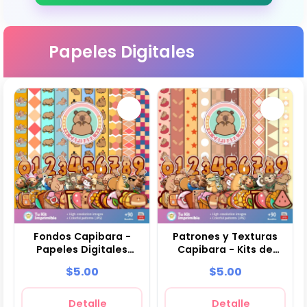
Papeles Digitales
Fondos Capibara -
Patrones y Texturas
Papeles Digitales
Capibara - Kits de
para Decoración
Scrapbook y Fiestas
$5.00
$5.00
Detalle
Detalle