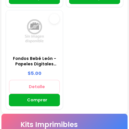
Fondos Bebé León -
Papeles Digitales
para Decoración
$5.00
Detalle
Comprar
Kits Imprimibles