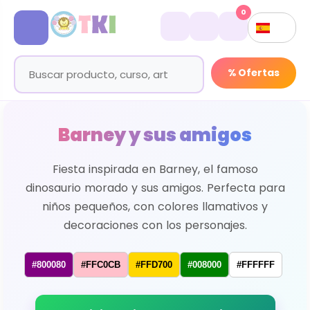
0
% Ofertas
Barney y sus amigos
Fiesta inspirada en Barney, el famoso
dinosaurio morado y sus amigos. Perfecta para
niños pequeños, con colores llamativos y
decoraciones con los personajes.
#800080
#FFC0CB
#FFD700
#008000
#FFFFFF