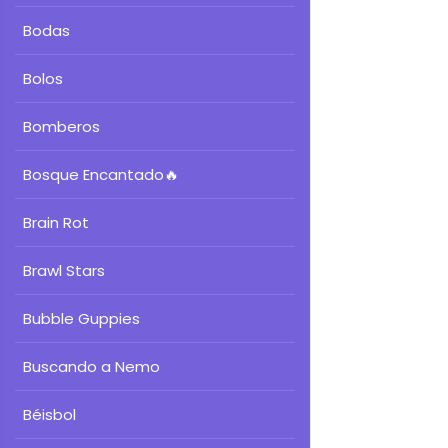
Bodas
Bolos
Bomberos
Bosque Encantado
🔥
Brain Rot
Brawl Stars
Bubble Guppies
Buscando a Nemo
Béisbol