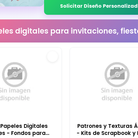
Solicitar Diseño Personaliza
les digitales para invitaciones, fie
 Papeles Digitales
Patrones y Texturas 
es - Fondos para
- Kits de Scrapbook y 