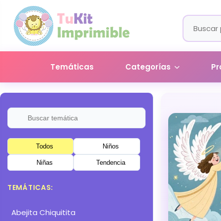
Temáticas
Categorías
Pr
Todos
Niños
Niñas
Tendencia
TEMÁTICAS:
Abejita Chiquitita