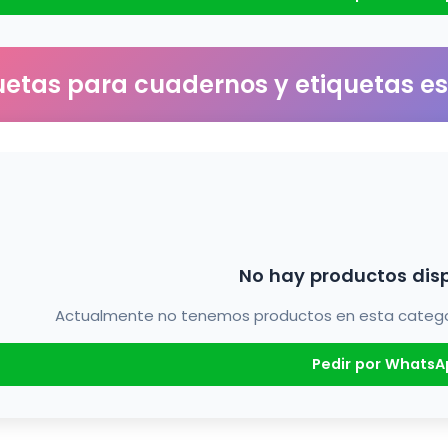
uetas para cuadernos y etiquetas e
No hay productos dis
Actualmente no tenemos productos en esta categorí
Pedir por WhatsA