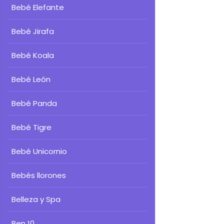
Bebé Elefante
Bebé Jirafa
Bebé Koala
Bebé León
Bebé Panda
Bebé Tigre
Bebé Unicornio
Bebés llorones
Belleza y Spa
Ben 10