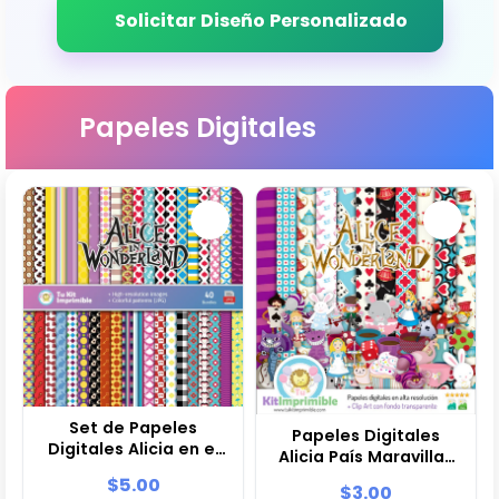
Solicitar Diseño Personalizado
Papeles Digitales
Set de Papeles
Papeles Digitales
Digitales Alicia en el
Alicia País Maravillas
País de las Maravillas
Fiestas Imprimibles -
$5.00
$3.00
- Fondos para Fiestas
M1