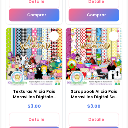
Detalle
Detalle
Comprar
Comprar
Texturas Alicia País
Scrapbook Alicia País
Maravillas Digitales
Maravillas Digital Set
Patrones - M3
Completo - M4
$3.00
$3.00
Detalle
Detalle