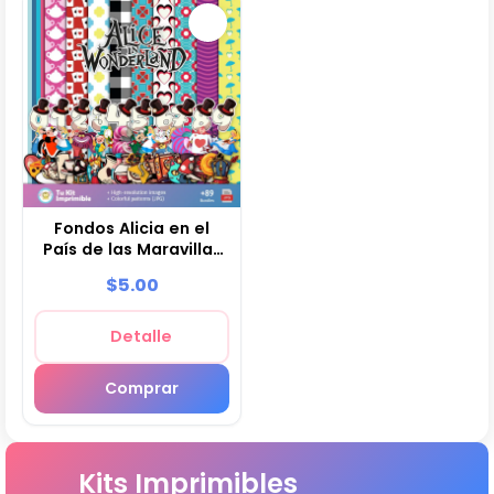
Fondos Alicia en el
País de las Maravillas
- Papeles Digitales
$5.00
para Decoración
Detalle
Comprar
Kits Imprimibles