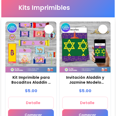
Kits Imprimibles
Kit Imprimible para
Invitación Aladdin y
Bocaditos Aladdin Y
Jazmine Modelo
Jasmine Clásico
Clásico
$5.00
$5.00
Detalle
Detalle
Comprar
Comprar