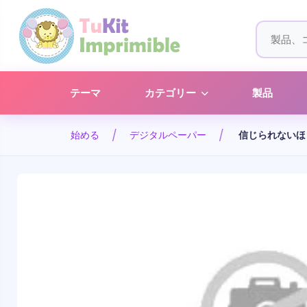
テーマ
カテゴリー
製品
始める
デジタルペーパー
信じられないほ