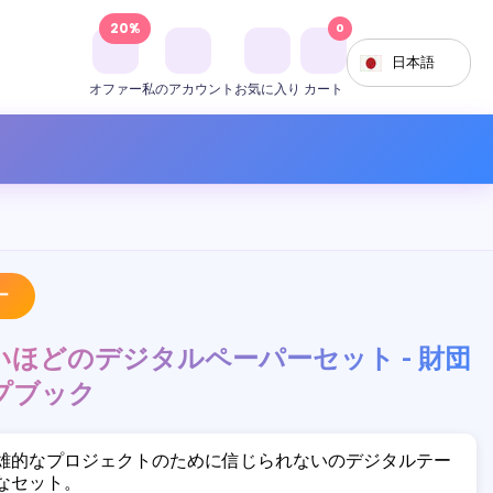
20%
0
日本語
オファー
私のアカウント
お気に入り
カート
ー
ほどのデジタルペーパーセット - 財団
プブック
雄的なプロジェクトのために信じられないのデジタルテー
なセット。