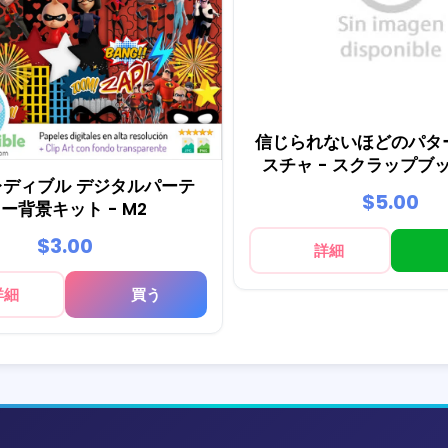
信じられないほどのパタ
スチャ - スクラップブ
レディブル デジタルパーテ
ティーキット
$5.00
ー背景キット - M2
$3.00
詳細
詳細
買う