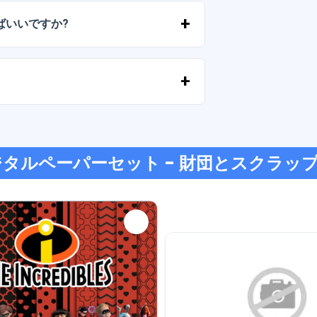
ばいいですか?
が切れた場合は、弊社までご連絡くださ
す。
ジットカード、PayPal など、あらゆる
ジタルペーパーセット - 財団とスクラッ