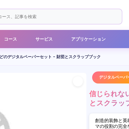
コース
サービス
アプリケーション
どのデジタルペーパーセット - 財団とスクラップブック
デジタルペーパ
信じられない
とスクラッ
創造的装飾と英
マの役割の完全