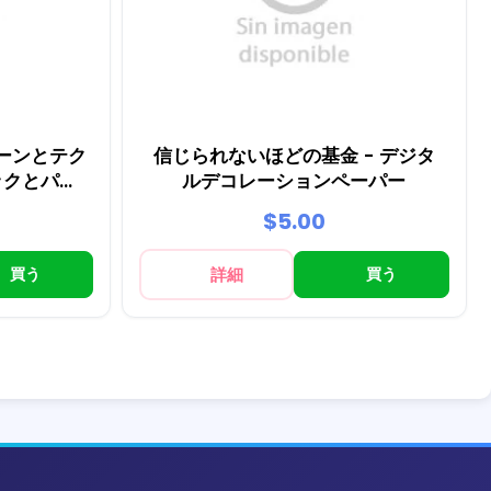
ーンとテク
信じられないほどの基金 - デジタ
ックとパー
ルデコレーションペーパー
$5.00
買う
詳細
買う