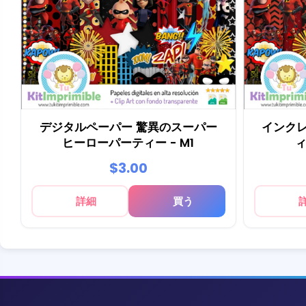
デジタルペーパー 驚異のスーパー
インク
ヒーローパーティー - M1
ィ
$3.00
詳細
買う