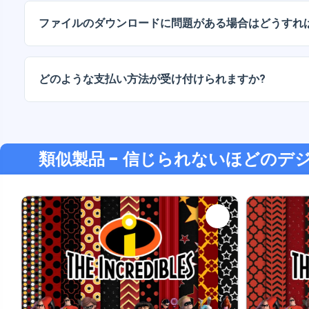
お伝えください。
ファイルのダウンロードに問題がある場合はどうすれ
ダウンロードに失敗した場合、またはリンクの有効期限
い。追加料金なしでファイルの回復をお手伝いいたしま
どのような支払い方法が受け付けられますか?
弊社では、振込、Yape、Plin、デビットカードまたはクレ
支払い方法に対応しています。
類似製品
- 信じられないほどのデ