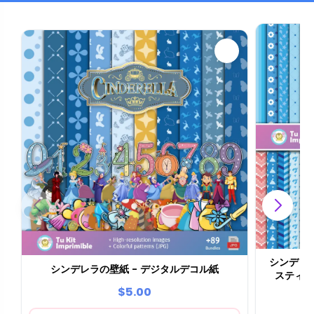
シンデレ
シンデレラの壁紙 - デジタルデコル紙
スティ
$5.00