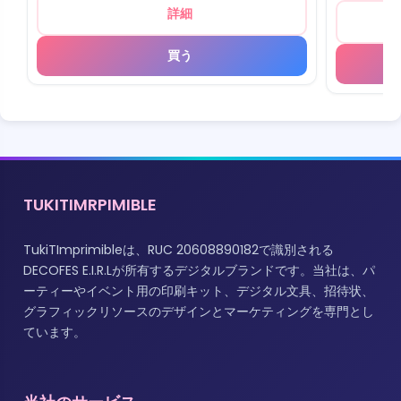
詳細
買う
TUKITIMRPIMIBLE
TukiTImprimibleは、RUC 20608890182で識別される
DECOFES E.I.R.Lが所有するデジタルブランドです。当社は、パ
ーティーやイベント用の印刷キット、デジタル文具、招待状、
グラフィックリソースのデザインとマーケティングを専門とし
ています。