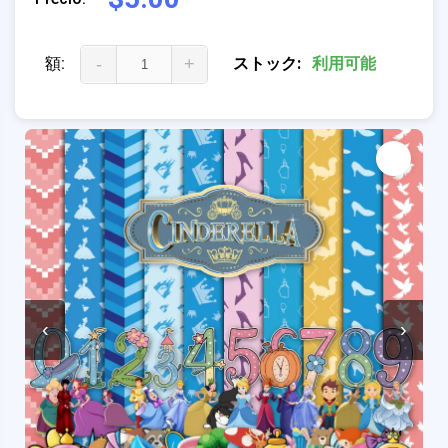
額:
-
+
ストック:
利用可能
‹
›