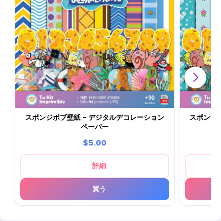
スポンジボブ壁紙 - デジタルデコレーション
スポンジ
ペーパー
ッ
$5.00
詳細
買う