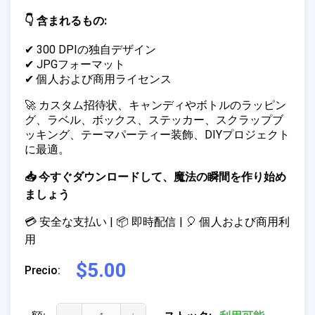
👇 含まれるもの:
✔ 300 DPIの独自デザイン
✔ JPGフォーマット
✔ 個人および商用ライセンス
🚀 カスタム招待状、キャンディやボトルのラッピン
グ、ラベル、ボックス、ステッカー、スクラップブ
ッキング、テーマパーティー装飾、DIYプロジェクト
に最適。
📥 今すぐダウンロードして、魔法の瞬間を作り始め
ましょう
💳 安全な支払い | 📦 即時配信 | 🎈 個人および商用利
用
$5.00
Precio: