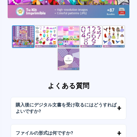
よくある質問
購入後にデジタル文書を受け取るにはどうすれば
よいですか?
お支払いが確認されると、アカウントから、ま
たはメールに送信されたリンクからすぐにファ
ファイルの形式は何ですか?
イルをダウンロードできます。