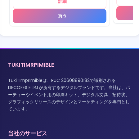
詳細
買う
TUKITIMRPIMIBLE
TukiTImprimibleは、RUC 20608890182で識別される
DECOFES E.I.R.Lが所有するデジタルブランドです。当社は、パ
ーティーやイベント用の印刷キット、デジタル文具、招待状、
グラフィックリソースのデザインとマーケティングを専門とし
ています。
当社のサービス