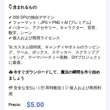
👇 含まれるもの:
✔ 300 DPIの独自デザイン
✔ フォーマット：JPG + PNG + AI (プレミアム)
✔ パターン、アクセサリー、キャラクター、背景、
数字、シーン
✔ 個人および商用ライセンス
🚀 カスタム招待状、キャンディやボトルのラッピン
グ、ラベル、ボックス、ステッカー、スクラップブ
ッキング、テーマパーティー装飾、DIYプロジェクト
に最適。
📥 今すぐダウンロードして、魔法の瞬間を作り始め
ましょう
💳 安全な支払い | 📦 即時配信 | 🎈 個人および商用利
用
$5.00
Precio: