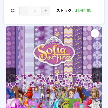
額:
-
+
ストック:
利用可能
‹
›