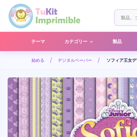
テーマ
カテゴリー
製品
始める
デジタルペーパー
ソフィア王女デ