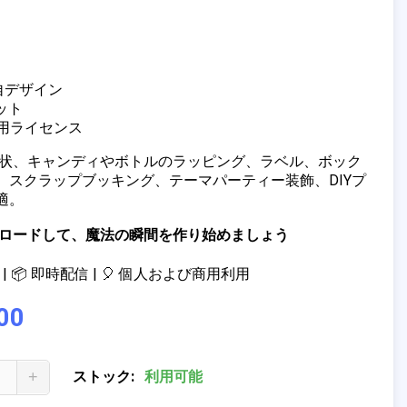
独自デザイン
ット
商用ライセンス
招待状、キャンディやボトルのラッピング、ラベル、ボック
、スクラップブッキング、テーマパーティー装飾、DIYプ
適。
ウンロードして、魔法の瞬間を作り始めましょう
| 📦 即時配信 | 🎈 個人および商用利用
00
+
ストック:
利用可能