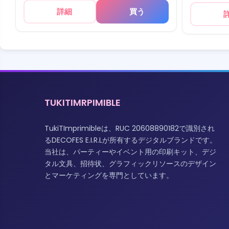
詳細
買う
TUKITIMRPIMIBLE
TukiTImprimibleは、RUC 20608890182で識別され
るDECOFES E.I.R.Lが所有するデジタルブランドです。
当社は、パーティーやイベント用の印刷キット、デジ
タル文具、招待状、グラフィックリソースのデザイン
とマーケティングを専門としています。