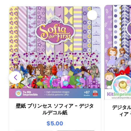
壁紙 プリンセス ソフィア - デジタ
デジタ
ルデコル紙
ィア 
$5.00