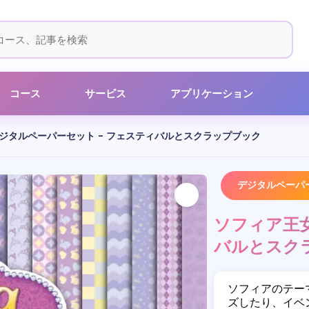
コース
サービス
アプリケーション
ジタルペーパーセット - フェスティバルとスクラップブック
デジタルペーパ
ソフィア王女
バルとスク
ソフィアのテー
ズしたり、イベ