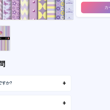
カ
問
ですか?
ルに送信されたリンクからすぐにファイ