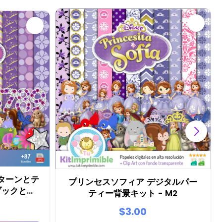
ターンとテ
プリンセスソフィア デジタルパー
ブックとパ
ティー背景キット - M2
ト
$3.00