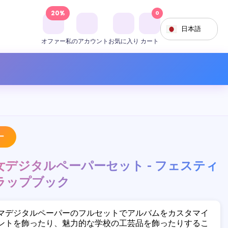
20%
0
日本語
オファー
私のアカウント
お気に入り
カート
ー
デジタルペーパーセット - フェスティ
ラップブック
マデジタルペーパーのフルセットでアルバムをカスタマイ
ントを飾ったり、魅力的な学校の工芸品を飾ったりするこ