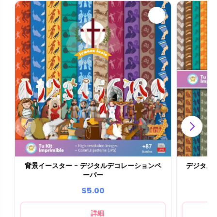
背景イースター - デジタルデコレーションペ
デジタル
ーパー
$5.00
詳細