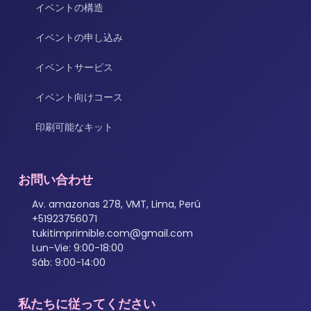
イベントの構造
イベントの申し込み
イベントサービス
イベント向けコース
印刷可能なキット
お問い合わせ
Av. amazonas 278, VMT, Lima, Perú
+51923756071
tukitimprimible.com@gmail.com
Lun-Vie: 9:00-18:00
Sáb: 9:00-14:00
私たちに従ってください