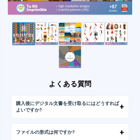
よくある質問
購入後にデジタル文書を受け取るにはどうすれば
よいですか?
お支払いが確認されると、アカウントから、ま
たはメールに送信されたリンクからすぐにファ
ファイルの形式は何ですか?
イルをダウンロードできます。