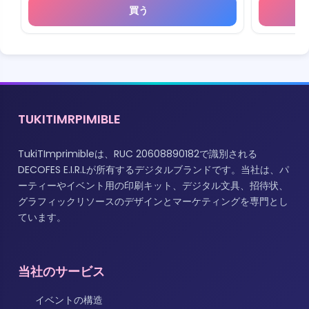
買う
TUKITIMRPIMIBLE
TukiTImprimibleは、RUC 20608890182で識別される
DECOFES E.I.R.Lが所有するデジタルブランドです。当社は、パ
ーティーやイベント用の印刷キット、デジタル文具、招待状、
グラフィックリソースのデザインとマーケティングを専門とし
ています。
当社のサービス
イベントの構造