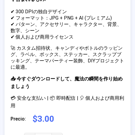
✔ 300 DPIの独自デザイン
✔ フォーマット：JPG + PNG + AI (プレミアム)
✔ パターン、アクセサリー、キャラクター、背景、
数字、シーン
✔ 個人および商用ライセンス
🚀 カスタム招待状、キャンディやボトルのラッピン
グ、ラベル、ボックス、ステッカー、スクラップブ
ッキング、テーマパーティー装飾、DIYプロジェクト
に最適。
📥 今すぐダウンロードして、魔法の瞬間を作り始め
ましょう
💳 安全な支払い | 📦 即時配信 | 🎈 個人および商用利
用
$3.00
Precio: