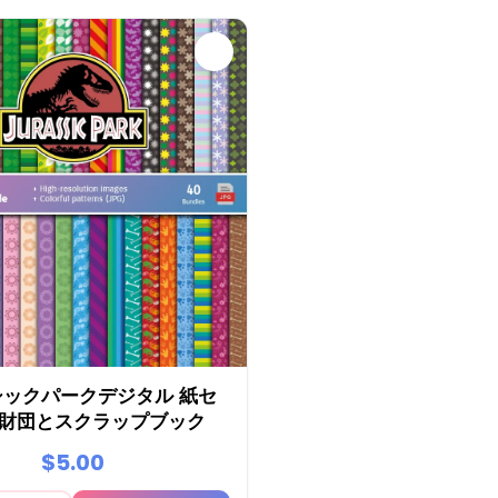
シックパークデジタル 紙セ
- 財団とスクラップブック
$5.00