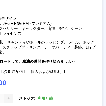
独自デザイン
PG + PNG + AI (プレミアム)
アクセサリー、キャラクター、背景、数字、シーン
商用ライセンス
招待状、キャンディやボトルのラッピング、ラベル、ボック
、スクラップブッキング、テーマパーティー装飾、DIYプ
適。
ウンロードして、魔法の瞬間を作り始めましょう
| 📦 即時配信 | 🎈 個人および商用利用
00
+
ストック:
利用可能