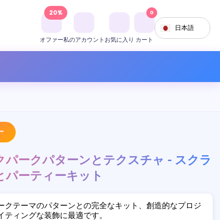
20%
0
日本語
オファー
私のアカウント
お気に入り
カート
ー
パークパターンとテクスチャ - スクラ
とパーティーキット
ークテーマのパターンとの完全なキット、創造的なプロジ
イティングな装飾に最適です。