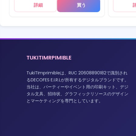
詳細
買う
TUKITIMRPIMIBLE
TukiTImprimibleは、RUC 20608890182で識別され
るDECOFES E.I.R.Lが所有するデジタルブランドです。
当社は、パーティーやイベント用の印刷キット、デジ
タル文具、招待状、グラフィックリソースのデザイン
とマーケティングを専門としています。