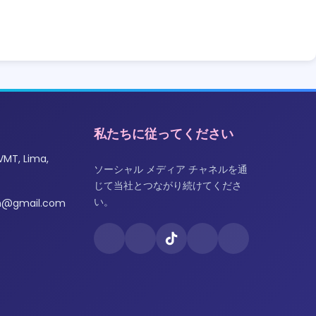
私たちに従ってください
VMT, Lima,
ソーシャル メディア チャネルを通
じて当社とつながり続けてくださ
い。
om@gmail.com