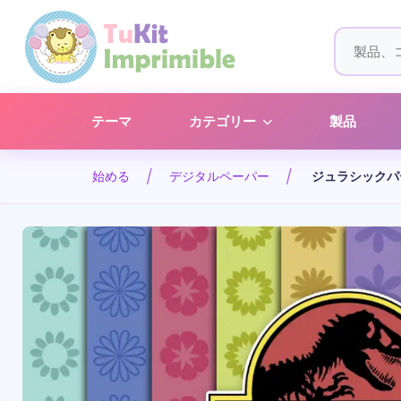
テーマ
カテゴリー
製品
始める
デジタルペーパー
ジュラシックパ