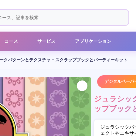
コース
サービス
アプリケーション
ークパターンとテクスチャ - スクラップブックとパーティーキット
デジタルペーパ
ジュラシック
ップブック
ジュラシックパ
ェクトやエキサ