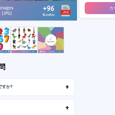
カ
問
ですか?
ルに送信されたリンクからすぐにファイ