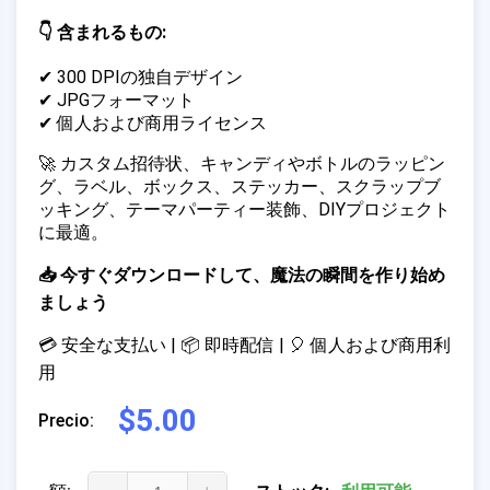
👇 含まれるもの:
✔ 300 DPIの独自デザイン
✔ JPGフォーマット
✔ 個人および商用ライセンス
🚀 カスタム招待状、キャンディやボトルのラッピン
グ、ラベル、ボックス、ステッカー、スクラップブ
ッキング、テーマパーティー装飾、DIYプロジェクト
に最適。
📥 今すぐダウンロードして、魔法の瞬間を作り始め
ましょう
💳 安全な支払い | 📦 即時配信 | 🎈 個人および商用利
用
$5.00
Precio: