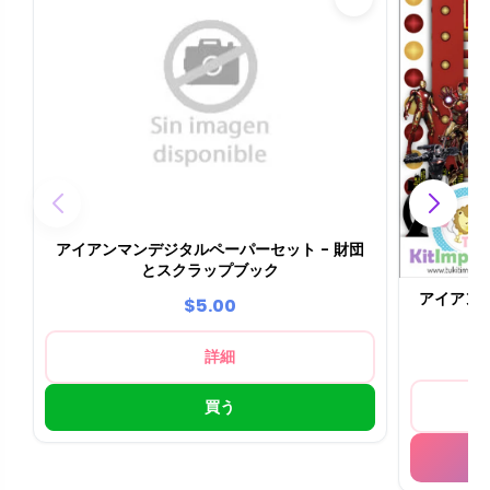
アイアンマンデジタルペーパーセット - 財団
とスクラップブック
アイアン
$5.00
詳細
買う