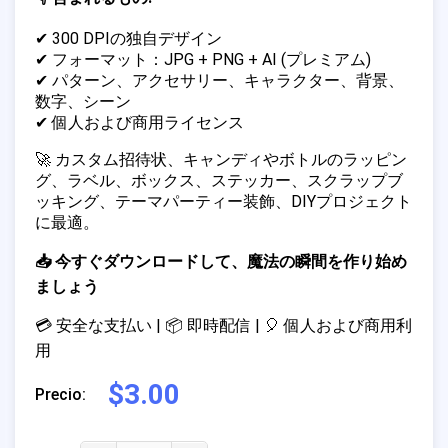
✔ 300 DPIの独自デザイン
✔ フォーマット：JPG + PNG + AI (プレミアム)
✔ パターン、アクセサリー、キャラクター、背景、
数字、シーン
✔ 個人および商用ライセンス
🚀 カスタム招待状、キャンディやボトルのラッピン
グ、ラベル、ボックス、ステッカー、スクラップブ
ッキング、テーマパーティー装飾、DIYプロジェクト
に最適。
📥 今すぐダウンロードして、魔法の瞬間を作り始め
ましょう
💳 安全な支払い | 📦 即時配信 | 🎈 個人および商用利
用
$3.00
Precio: