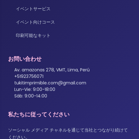
イベントサービス
イベント向けコース
印刷可能なキット
お問い合わせ
Av. amazonas 278, VMT, Lima, Perú
+51923756071
tukitimprimible.com@gmail.com
Lun-Vie: 9:00-18:00
Sáb: 9:00-14:00
私たちに従ってください
ソーシャル メディア チャネルを通じて当社とつながり続けて
ください。