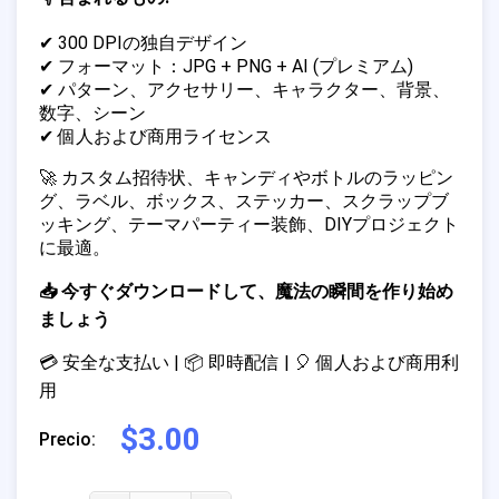
✔ 300 DPIの独自デザイン
✔ フォーマット：JPG + PNG + AI (プレミアム)
✔ パターン、アクセサリー、キャラクター、背景、
数字、シーン
✔ 個人および商用ライセンス
🚀 カスタム招待状、キャンディやボトルのラッピン
グ、ラベル、ボックス、ステッカー、スクラップブ
ッキング、テーマパーティー装飾、DIYプロジェクト
に最適。
📥 今すぐダウンロードして、魔法の瞬間を作り始め
ましょう
💳 安全な支払い | 📦 即時配信 | 🎈 個人および商用利
用
$3.00
Precio: