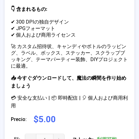
👇 含まれるもの:
✔ 300 DPIの独自デザイン
✔ JPGフォーマット
✔ 個人および商用ライセンス
🚀 カスタム招待状、キャンディやボトルのラッピン
グ、ラベル、ボックス、ステッカー、スクラップブ
ッキング、テーマパーティー装飾、DIYプロジェクト
に最適。
📥 今すぐダウンロードして、魔法の瞬間を作り始め
ましょう
💳 安全な支払い | 📦 即時配信 | 🎈 個人および商用利
用
$5.00
Precio: