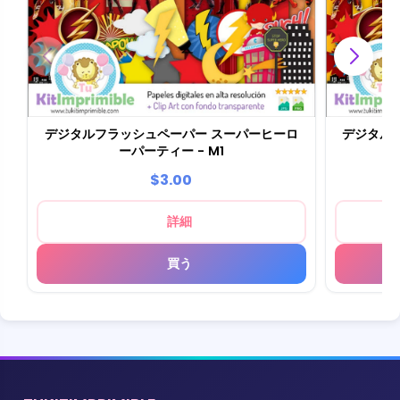
デジタルフラッシュペーパー スーパーヒーロ
デジタル
ーパーティー - M1
$3.00
詳細
買う