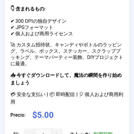
👇 含まれるもの:
✔ 300 DPIの独自デザイン
✔ JPGフォーマット
✔ 個人および商用ライセンス
🚀 カスタム招待状、キャンディやボトルのラッピン
グ、ラベル、ボックス、ステッカー、スクラップブ
ッキング、テーマパーティー装飾、DIYプロジェクト
に最適。
📥 今すぐダウンロードして、魔法の瞬間を作り始め
ましょう
💳 安全な支払い | 📦 即時配信 | 🎈 個人および商用利
用
$5.00
Precio: