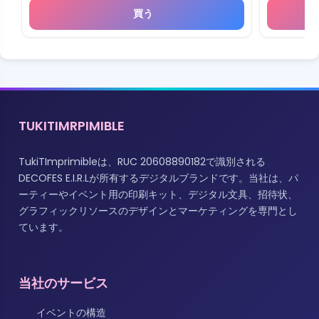
買う
TUKITIMRPIMIBLE
TukiTImprimibleは、RUC 20608890182で識別される
DECOFES E.I.R.Lが所有するデジタルブランドです。当社は、パ
ーティーやイベント用の印刷キット、デジタル文具、招待状、
グラフィックリソースのデザインとマーケティングを専門とし
ています。
当社のサービス
イベントの構造