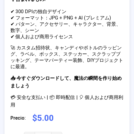
✔ 300 DPIの独自デザイン
✔ フォーマット：JPG + PNG + AI (プレミアム)
✔ パターン、アクセサリー、キャラクター、背景、
数字、シーン
✔ 個人および商用ライセンス
🚀 カスタム招待状、キャンディやボトルのラッピン
グ、ラベル、ボックス、ステッカー、スクラップブ
ッキング、テーマパーティー装飾、DIYプロジェクト
に最適。
📥 今すぐダウンロードして、魔法の瞬間を作り始め
ましょう
💳 安全な支払い | 📦 即時配信 | 🎈 個人および商用利
用
$5.00
Precio: