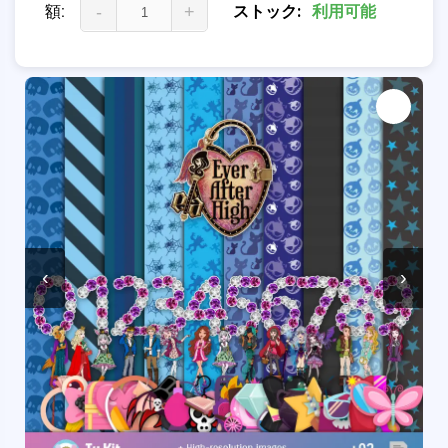
額:
-
+
ストック:
利用可能
‹
›