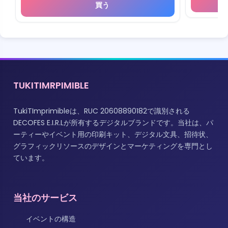
買う
TUKITIMRPIMIBLE
TukiTImprimibleは、RUC 20608890182で識別される
DECOFES E.I.R.Lが所有するデジタルブランドです。当社は、パ
ーティーやイベント用の印刷キット、デジタル文具、招待状、
グラフィックリソースのデザインとマーケティングを専門とし
ています。
当社のサービス
イベントの構造