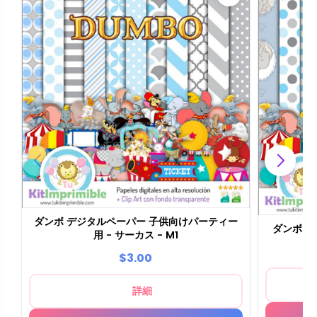
ダンボ デジタルペーパー 子供向けパーティー
ダンボ デ
用 - サーカス - M1
$3.00
詳細