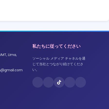
私たちに従ってください
VMT, Lima,
ソーシャル メディア チャネルを通
じて当社とつながり続けてくださ
い。
om@gmail.com