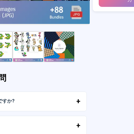
問
ですか?
ルに送信されたリンクからすぐにファイ