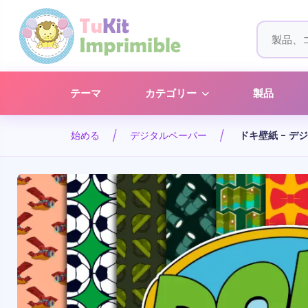
テーマ
カテゴリー
製品
始める
デジタルペーパー
ドキ壁紙 - 