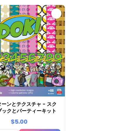
ーンとテクスチャ - スク
ブックとパーティーキット
$5.00