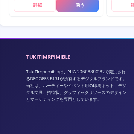
詳細
買う
TUKITIMRPIMIBLE
TukiTImprimibleは、RUC 20608890182で識別され
るDECOFES E.I.R.Lが所有するデジタルブランドです。
当社は、パーティーやイベント用の印刷キット、デジ
タル文具、招待状、グラフィックリソースのデザイン
とマーケティングを専門としています。