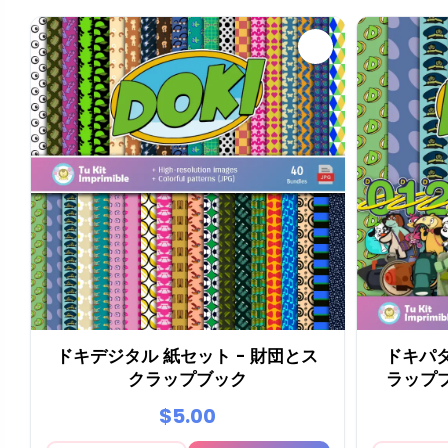
ドキデジタル 紙セット - 財団とス
ドキパタ
クラップブック
ラップ
$5.00