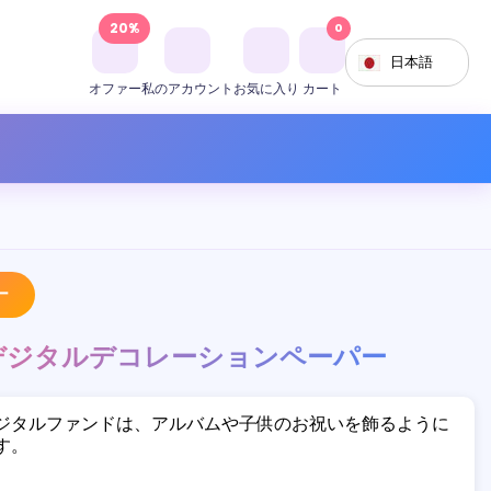
20%
0
日本語
オファー
私のアカウント
お気に入り
カート
ー
 デジタルデコレーションペーパー
ジタルファンドは、アルバムや子供のお祝いを飾るように
す。