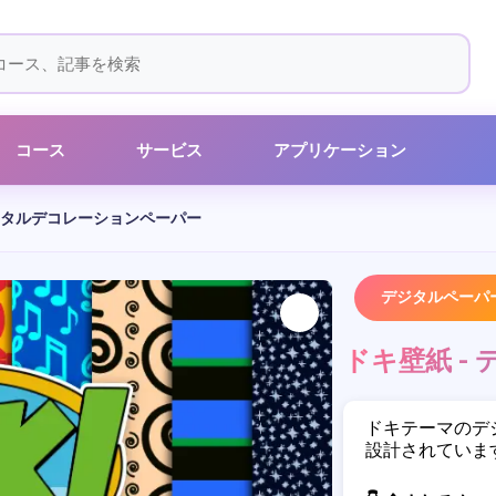
コース
サービス
アプリケーション
デジタルデコレーションペーパー
デジタルペーパ
ドキ壁紙 -
ドキテーマのデ
設計されていま