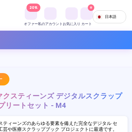
20%
0
日本語
オファー
私のアカウント
お気に入り
カート
ー
マクスティーンズ デジタルスクラップ
プリートセット - M4
スティーンズのあらゆる要素を備えた完全なデジタル セ
工芸や医療スクラップブック プロジェクトに最適です。