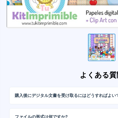
よくある質
購入後にデジタル文書を受け取るにはどうすればよい
お支払いが確認されると、アカウントから、またはメー
ルをダウンロードできます。
ファイルの形式は何ですか?