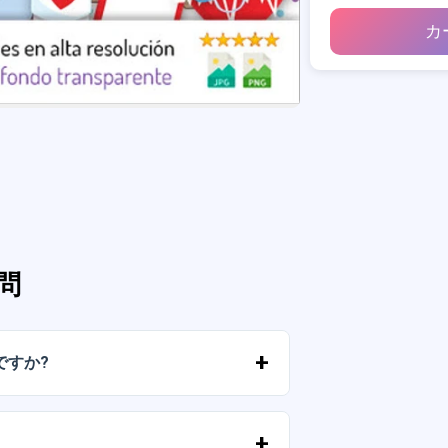
カ
問
ですか?
ルに送信されたリンクからすぐにファイ