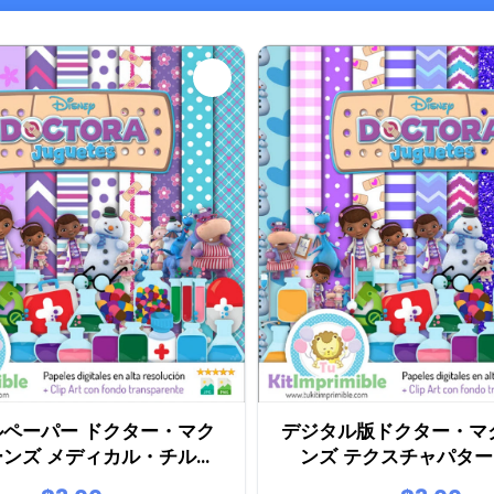
ルペーパー ドクター・マク
デジタル版ドクター・マ
ーンズ メディカル・チルド
ンズ テクスチャパターン
ズ・パーティーズ - M1