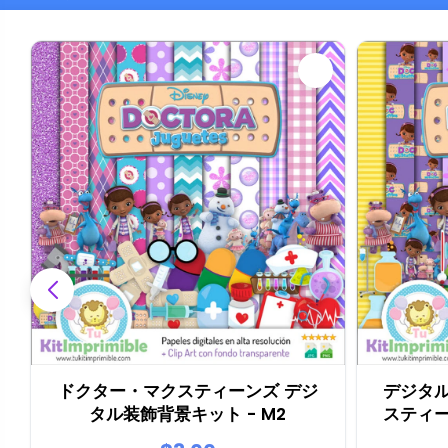
ドクター・マクスティーンズ デジ
デジタ
タル装飾背景キット - M2
スティ
レン