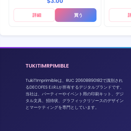
$3.00
詳細
買う
TUKITIMRPIMIBLE
TukiTImprimibleは、RUC 20608890182で識別され
るDECOFES E.I.R.Lが所有するデジタルブランドです。
当社は、パーティーやイベント用の印刷キット、デジ
タル文具、招待状、グラフィックリソースのデザイン
とマーケティングを専門としています。