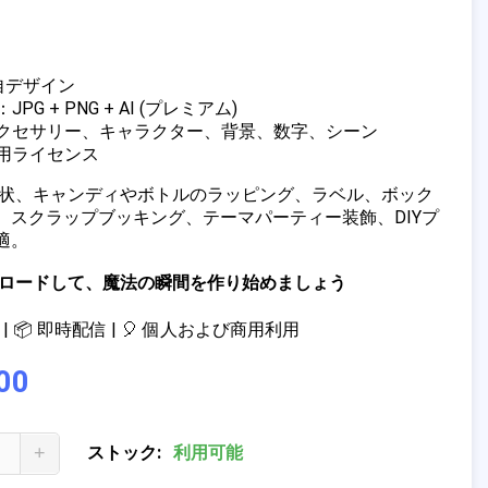
独自デザイン
PG + PNG + AI (プレミアム)
アクセサリー、キャラクター、背景、数字、シーン
商用ライセンス
招待状、キャンディやボトルのラッピング、ラベル、ボック
、スクラップブッキング、テーマパーティー装飾、DIYプ
適。
ウンロードして、魔法の瞬間を作り始めましょう
| 📦 即時配信 | 🎈 個人および商用利用
00
+
ストック:
利用可能