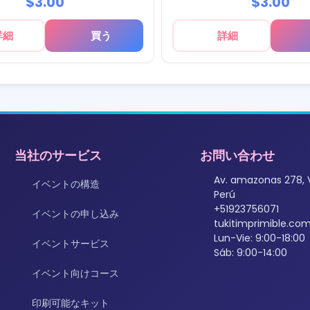
$3.00
$3.00
詳細
買う
詳細
当社のサービス
お問い合わせ
Av. amazonas 278, 
イベントの構造
Perú
+51923756071
イベントの申し込み
tukitimprimible.c
Lun-Vie: 9:00-18:00
イベントサービス
Sáb: 9:00-14:00
イベント向けコース
印刷可能なキット