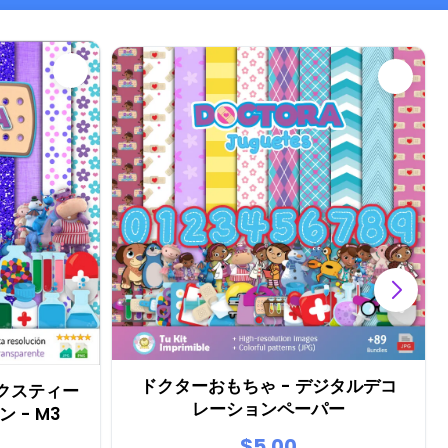
ドクターおもちゃ - デジタルデコ
クスティー
レーションペーパー
 - M3
$5.00