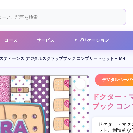
コース
サービス
アプリケーション
スティーンズ デジタルスクラップブック コンプリートセット - M4
デジタルペーパ
ドクター・
ブック コン
ドクター・マク
ット。創造的な