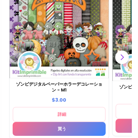
ゾンビデジタルペーパーホラーデコレーショ
ゾンビデ
ン - M1
$3.00
詳細
買う