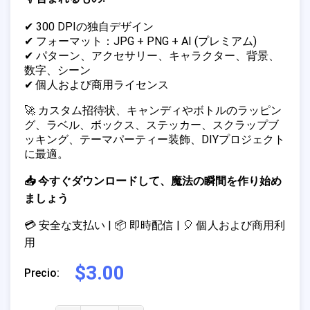
✔ 300 DPIの独自デザイン
✔ フォーマット：JPG + PNG + AI (プレミアム)
✔ パターン、アクセサリー、キャラクター、背景、
数字、シーン
✔ 個人および商用ライセンス
🚀 カスタム招待状、キャンディやボトルのラッピン
グ、ラベル、ボックス、ステッカー、スクラップブ
ッキング、テーマパーティー装飾、DIYプロジェクト
に最適。
📥 今すぐダウンロードして、魔法の瞬間を作り始め
ましょう
💳 安全な支払い | 📦 即時配信 | 🎈 個人および商用利
用
$3.00
Precio: