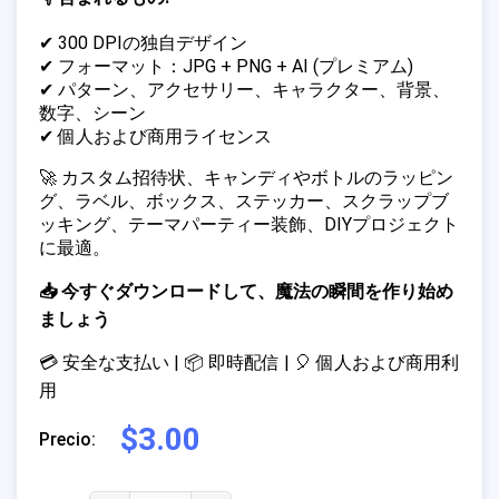
✔ 300 DPIの独自デザイン
✔ フォーマット：JPG + PNG + AI (プレミアム)
✔ パターン、アクセサリー、キャラクター、背景、
数字、シーン
✔ 個人および商用ライセンス
🚀 カスタム招待状、キャンディやボトルのラッピン
グ、ラベル、ボックス、ステッカー、スクラップブ
ッキング、テーマパーティー装飾、DIYプロジェクト
に最適。
📥 今すぐダウンロードして、魔法の瞬間を作り始め
ましょう
💳 安全な支払い | 📦 即時配信 | 🎈 個人および商用利
用
$3.00
Precio: