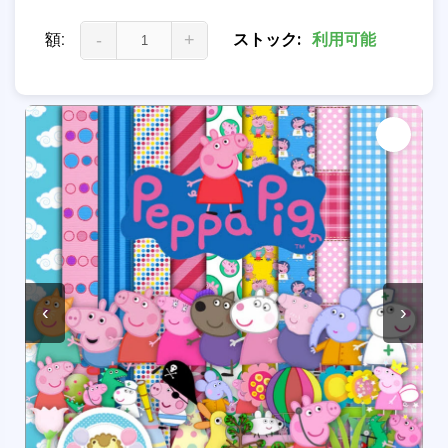
額:
-
+
ストック:
利用可能
‹
›