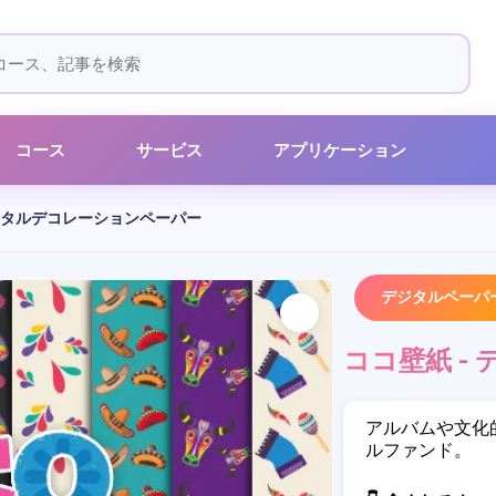
コース
サービス
アプリケーション
デジタルデコレーションペーパー
デジタルペーパ
ココ壁紙 -
アルバムや文化
ルファンド。