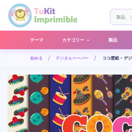
テーマ
カテゴリー
製品
始める
デジタルペーパー
ココ壁紙 - 