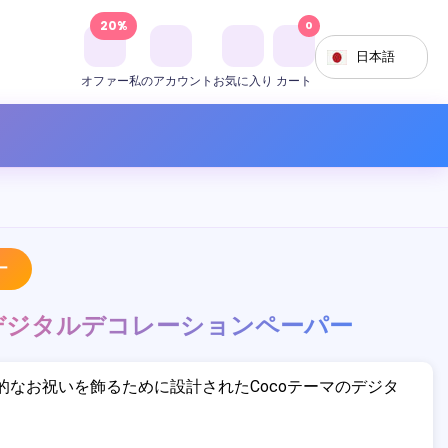
20%
0
日本語
オファー
私のアカウント
お気に入り
カート
ー
 デジタルデコレーションペーパー
的なお祝いを飾るために設計されたCocoテーマのデジタ