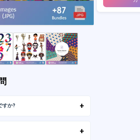
問
ですか?
ルに送信されたリンクからすぐにファイ