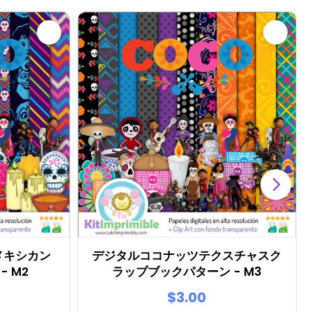
 メキシカン
デジタルココナッツテクスチャスク
 M2
ラップブックパターン - M3
$3.00