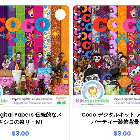
igital Papers 伝統的なメ
Coco デジタルキット
キシコの祭り - M1
パーティー装飾背景 -
$3.00
$3.00