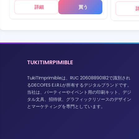
詳細
買う
TUKITIMRPIMIBLE
TukiTImprimibleは、RUC 20608890182で識別され
るDECOFES E.I.R.Lが所有するデジタルブランドです。
当社は、パーティーやイベント用の印刷キット、デジ
タル文具、招待状、グラフィックリソースのデザイン
とマーケティングを専門としています。