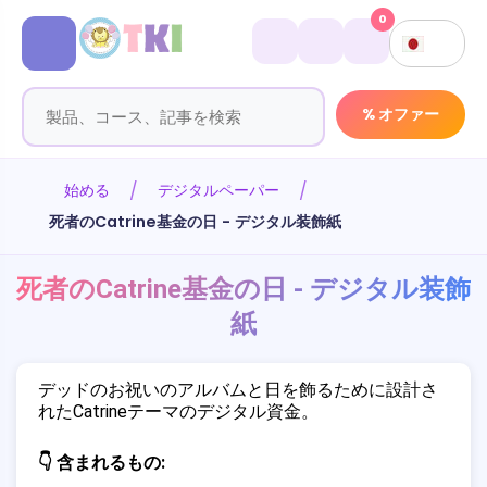
0
% オファー
始める
デジタルペーパー
死者のCatrine基金の日 - デジタル装飾紙
死者のCatrine基金の日 - デジタル装飾
紙
デッドのお祝いのアルバムと日を飾るために設計さ
れたCatrineテーマのデジタル資金。
👇 含まれるもの: