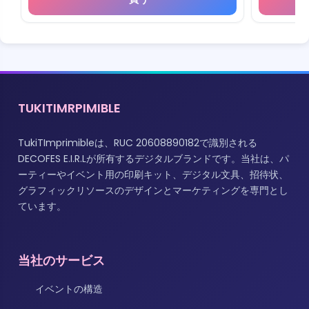
TUKITIMRPIMIBLE
TukiTImprimibleは、RUC 20608890182で識別される
DECOFES E.I.R.Lが所有するデジタルブランドです。当社は、パ
ーティーやイベント用の印刷キット、デジタル文具、招待状、
グラフィックリソースのデザインとマーケティングを専門とし
ています。
当社のサービス
イベントの構造