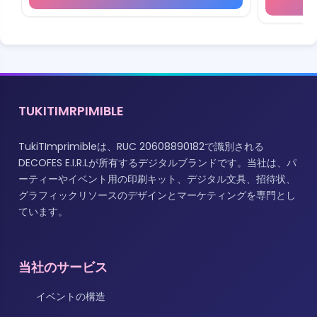
TUKITIMRPIMIBLE
TukiTImprimibleは、RUC 20608890182で識別される
DECOFES E.I.R.Lが所有するデジタルブランドです。当社は、パ
ーティーやイベント用の印刷キット、デジタル文具、招待状、
グラフィックリソースのデザインとマーケティングを専門とし
ています。
当社のサービス
イベントの構造