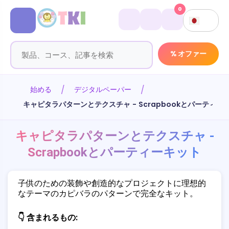
0
% オファー
始める
デジタルペーパー
キャピタラパターンとテクスチャ - Scrapbookとパーティー
キャピタラパターンとテクスチャ -
Scrapbookとパーティーキット
子供のための装飾や創造的なプロジェクトに理想的
なテーマのカピバラのパターンで完全なキット。
👇 含まれるもの: