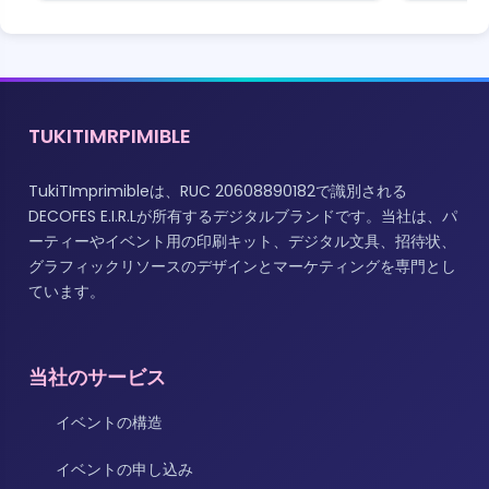
TUKITIMRPIMIBLE
TukiTImprimibleは、RUC 20608890182で識別される
DECOFES E.I.R.Lが所有するデジタルブランドです。当社は、パ
ーティーやイベント用の印刷キット、デジタル文具、招待状、
グラフィックリソースのデザインとマーケティングを専門とし
ています。
当社のサービス
イベントの構造
イベントの申し込み