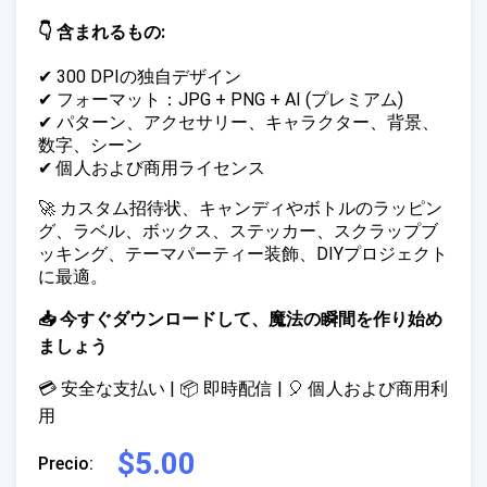
👇 含まれるもの:
✔ 300 DPIの独自デザイン
✔ フォーマット：JPG + PNG + AI (プレミアム)
✔ パターン、アクセサリー、キャラクター、背景、
数字、シーン
✔ 個人および商用ライセンス
🚀 カスタム招待状、キャンディやボトルのラッピン
グ、ラベル、ボックス、ステッカー、スクラップブ
ッキング、テーマパーティー装飾、DIYプロジェクト
に最適。
📥 今すぐダウンロードして、魔法の瞬間を作り始め
ましょう
💳 安全な支払い | 📦 即時配信 | 🎈 個人および商用利
用
$5.00
Precio: