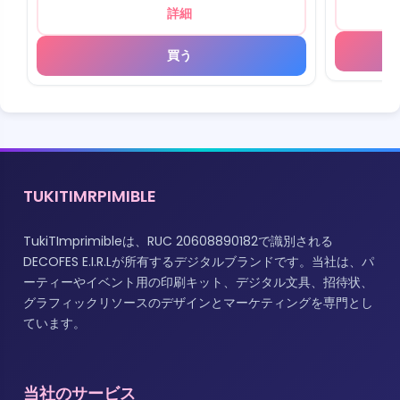
詳細
買う
TUKITIMRPIMIBLE
TukiTImprimibleは、RUC 20608890182で識別される
DECOFES E.I.R.Lが所有するデジタルブランドです。当社は、パ
ーティーやイベント用の印刷キット、デジタル文具、招待状、
グラフィックリソースのデザインとマーケティングを専門とし
ています。
当社のサービス