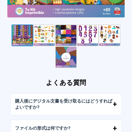
よくある質問
購入後にデジタル文書を受け取るにはどうすれば
よいですか?
お支払いが確認されると、アカウントから、ま
たはメールに送信されたリンクからすぐにファ
ファイルの形式は何ですか?
イルをダウンロードできます。