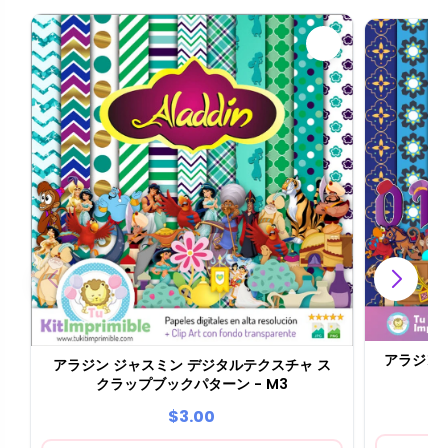
アラジン
アラジン ジャスミン デジタルテクスチャ ス
クラップブックパターン - M3
$3.00