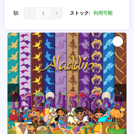
額:
-
+
ストック:
利用可能
‹
›