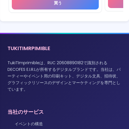
買う
TUKITIMRPIMIBLE
TukiTImprimibleは、RUC 20608890182で識別される
DECOFES E.I.R.Lが所有するデジタルブランドです。当社は、パ
ーティーやイベント用の印刷キット、デジタル文具、招待状、
グラフィックリソースのデザインとマーケティングを専門とし
ています。
当社のサービス
イベントの構造