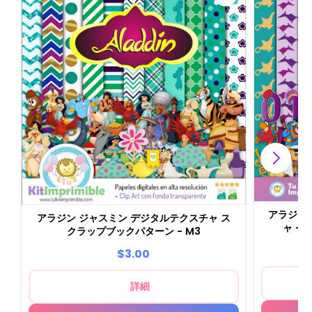
アラジン
アラジン ジャスミン デジタルテクスチャ ス
ャ -
クラップブックパターン - M3
$3.00
詳細